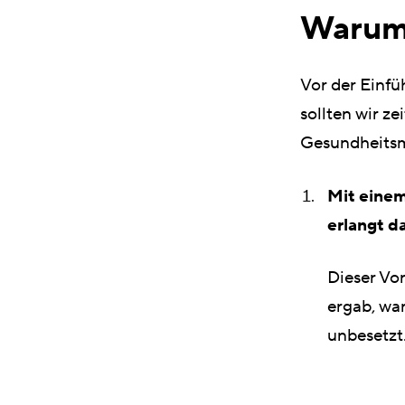
Warum 
Vor der Einf
sollten wir ze
Gesundheitsm
Mit einem
erlangt d
Dieser Vor
ergab, wa
unbesetzt