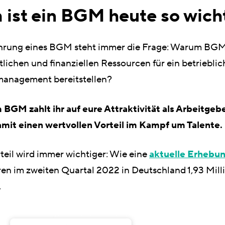
ist ein BGM heute so wich
ührung eines BGM steht immer die Frage: Warum B
itlichen und finanziellen Ressourcen für ein betrieblic
anagement bereitstellen?
 BGM zahlt ihr auf eure Attraktivität als Arbeitgeb
amit einen wertvollen Vorteil im Kampf um Talente.
teil wird immer wichtiger: Wie eine
aktuelle Erhebu
ren im zweiten Quartal 2022 in Deutschland 1,93 Mill
.