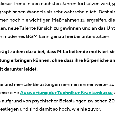
dieser Trend in den nächsten Jahren fortsetzen wird, g
raphischen Wandels als sehr wahrscheinlich. Deshalb
en noch nie wichtiger, Maßnahmen zu ergreifen, die 
zen, neue Talente für sich zu gewinnen und an das U
in modernes BGM kann genau hierbei unterstützen.
rägt zudem dazu bei, dass Mitarbeitende motiviert si
stung erbringen können, ohne dass ihre körperliche u
t darunter leidet.
he und mentale Belastungen nehmen immer weiter zu
weise eine
Auswertung der Techniker Krankenkasse
z
n aufgrund von psychischer Belastungen zwischen 2
stiegen und sind damit so hoch, wie nie zuvor.