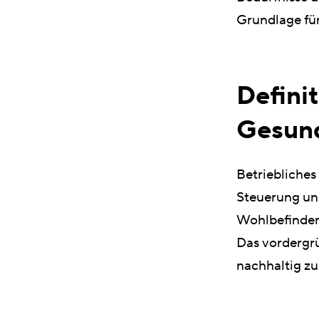
Grundlage fü
Definit
Gesun
Betriebliche
Steuerung und
Wohlbefinden
Das vordergrü
nachhaltig zu