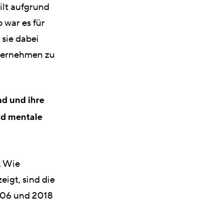
ilt aufgrund
 war es für
sie dabei
nternehmen zu
nd und ihre
nd mentale
. Wie
eigt, sind die
006 und 2018