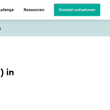
hallenge
Ressourcen
Kontakt aufnehmen
n
 in