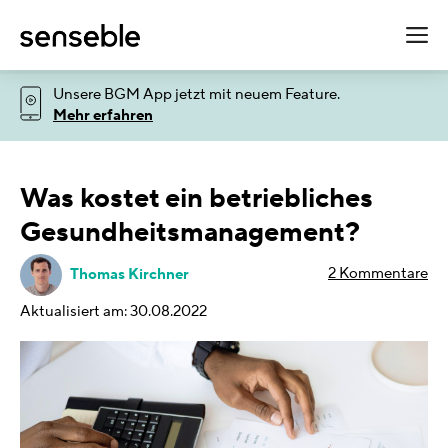
Zum
M
Inhalt
springen
Unsere BGM App jetzt mit neuem Feature.
Mehr erfahren
Was kostet ein betriebliches
Gesundheitsmanagement?
2 Kommentare
Thomas Kirchner
Aktualisiert am: 30.08.2022